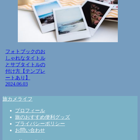
フォトブックのお
しゃれなタイトル
とサブタイトルの
付け方【テンプレ
ートあり】
2024.06.03
旅カメライフ
プロフィール
旅のおすすめ便利グッズ
プライバシーポリシー
お問い合わせ