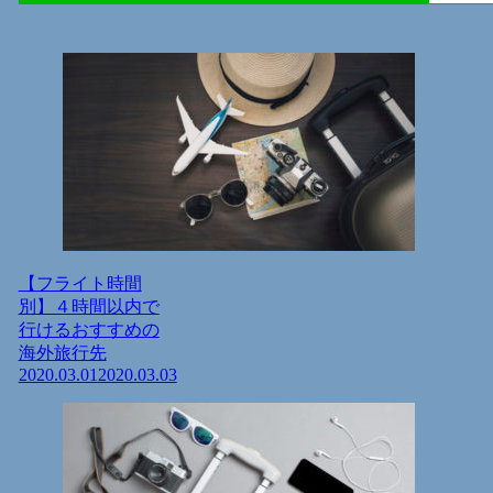
【フライト時間
別】４時間以内で
行けるおすすめの
海外旅行先
2020.03.01
2020.03.03