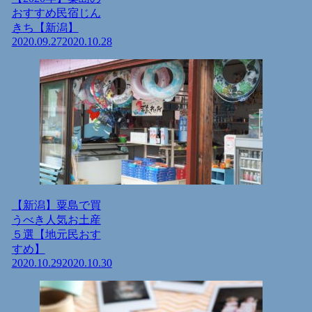
おすすめ民宿じん
きち【新潟】
2020.09.27
2020.10.28
【新潟】粟島で買
うべき人気お土産
５選【地元民おす
すめ】
2020.10.29
2020.10.30