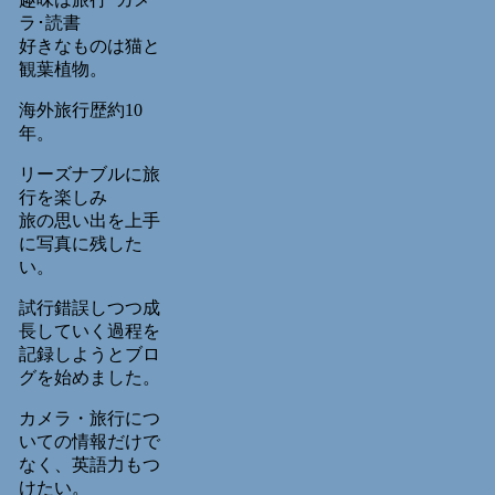
ラ･読書
好きなものは猫と
観葉植物。
海外旅行歴約10
年。
リーズナブルに旅
行を楽しみ
旅の思い出を上手
に写真に残した
い。
試行錯誤しつつ成
長していく過程を
記録しようとブロ
グを始めました。
カメラ・旅行につ
いての情報だけで
なく、英語力もつ
けたい。