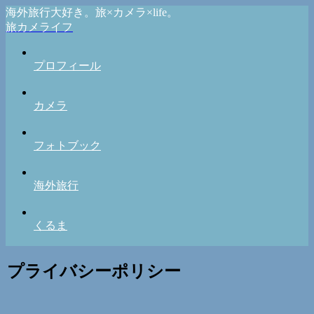
海外旅行大好き。旅×カメラ×life。
旅カメライフ
プロフィール
カメラ
フォトブック
海外旅行
くるま
プライバシーポリシー