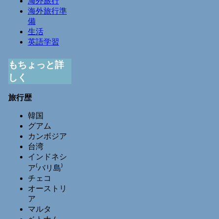
海外旅行
海外旅行準
備
生活
英語学習
もちょっと詳
しく
旅行歴
韓国
グアム
カンボジア
台湾
インドネシ
ア⁽バリ島⁾
チェコ
オーストリ
ア
マルタ