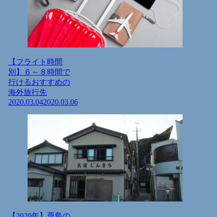
【フライト時間
別】６～８時間で
行けるおすすめの
海外旅行先
2020.03.04
2020.03.06
【2020年】粟島の