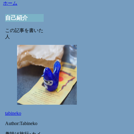
ホーム
自己紹介
この記事を書いた
人
tabineko
Author:Tabineko
趣味は旅行･カメ