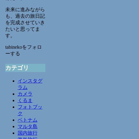
未来に進みながら
も、過去の旅日記
を完成させていき
たいと思ってま
す。
tabinekoをフォロ
ーする
カテゴリ
インスタグ
ラム
カメラ
くるま
フォトブッ
ク
ベトナム
マルタ島
国内旅行