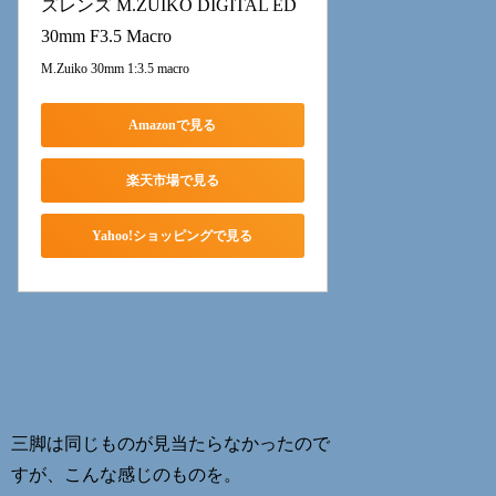
ズレンズ M.ZUIKO DIGITAL ED 
30mm F3.5 Macro
M.Zuiko 30mm 1:3.5 macro
Amazonで見る
楽天市場で見る
Yahoo!ショッピングで見る
三脚は同じものが見当たらなかったので
すが、こんな感じのものを。