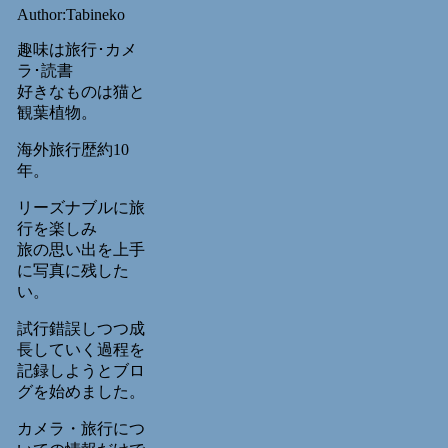
Author:Tabineko
趣味は旅行･カメ
ラ･読書
好きなものは猫と
観葉植物。
海外旅行歴約10
年。
リーズナブルに旅
行を楽しみ
旅の思い出を上手
に写真に残した
い。
試行錯誤しつつ成
長していく過程を
記録しようとブロ
グを始めました。
カメラ・旅行につ