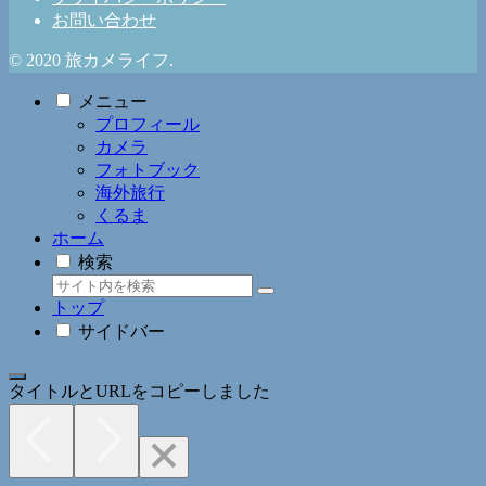
お問い合わせ
© 2020 旅カメライフ.
メニュー
プロフィール
カメラ
フォトブック
海外旅行
くるま
ホーム
検索
トップ
サイドバー
タイトルとURLをコピーしました