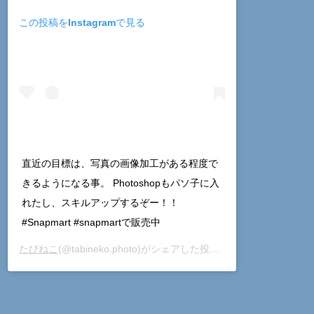
この投稿をInstagramで見る
直近の目標は、写真の画像加工がある程度で
きるようになる事。 Photoshopもパソ子に入
れたし、スキルアップするぞー！！
#Snapmart #snapmartで販売中
たびねこ
(@tabineko.photo)がシェアした投稿 –
2020年 7月月29