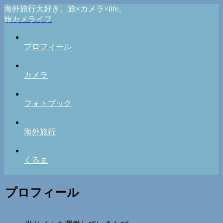
海外旅行大好き。旅×カメラ×life。
旅カメライフ
プロフィール
カメラ
フォトブック
海外旅行
くるま
プロフィール