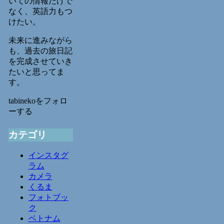
いての情報だけで
なく、英語力もつ
けたい。
未来に進みながら
も、過去の旅日記
を完成させていき
たいと思ってま
す。
tabinekoをフォロ
ーする
カテゴリ
インスタグ
ラム
カメラ
くるま
フォトブッ
ク
ベトナム