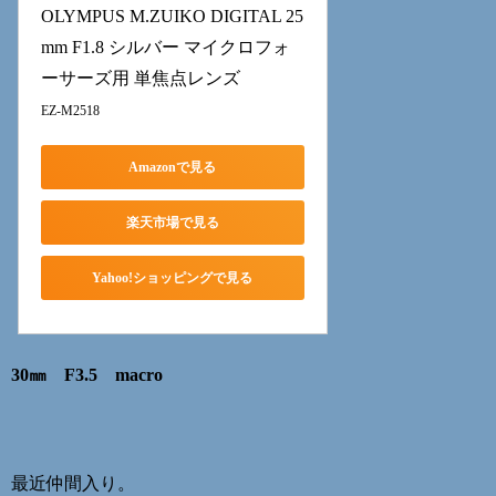
OLYMPUS M.ZUIKO DIGITAL 25
mm F1.8 シルバー マイクロフォ
ーサーズ用 単焦点レンズ
EZ-M2518
Amazonで見る
楽天市場で見る
Yahoo!ショッピングで見る
30㎜ F3.5 macro
最近仲間入り。