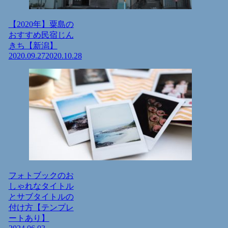
【2020年】粟島の
おすすめ民宿じん
きち【新潟】
2020.09.27
2020.10.28
フォトブックのお
しゃれなタイトル
とサブタイトルの
付け方【テンプレ
ートあり】