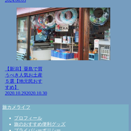
2024.06.03
【新潟】粟島で買
うべき人気お土産
５選【地元民おす
すめ】
2020.10.29
2020.10.30
旅カメライフ
プロフィール
旅のおすすめ便利グッズ
プライバシーポリシー