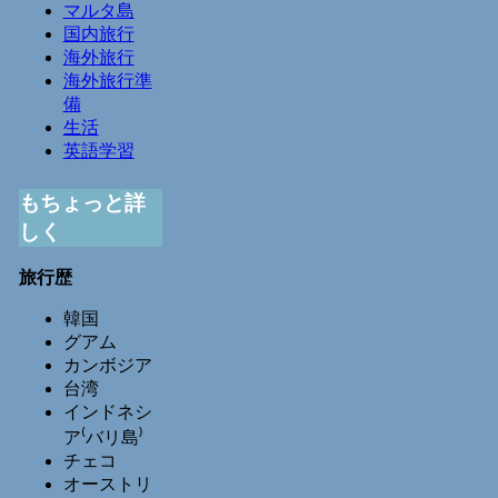
マルタ島
国内旅行
海外旅行
海外旅行準
備
生活
英語学習
もちょっと詳
しく
旅行歴
韓国
グアム
カンボジア
台湾
インドネシ
ア⁽バリ島⁾
チェコ
オーストリ