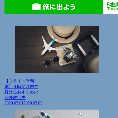
【フライト時間
別】４時間以内で
行けるおすすめの
海外旅行先
2020.03.01
2020.03.03