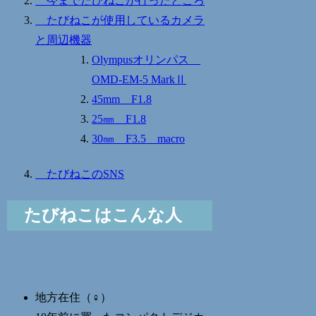
今までたびねこが行ったところ
たびねこが使用しているカメラ
と周辺機器
Olympusオリンパス
OMD-EM-5 MarkⅡ
45mm F1.8
25㎜ F1.8
30㎜ F3.5 macro
たびねこのSNS
たびねこはこんな人
地方在住（♀）