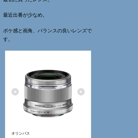
最近出番が少なめ。
ボケ感と画角、バランスの良いレンズで
す。
オリンパス