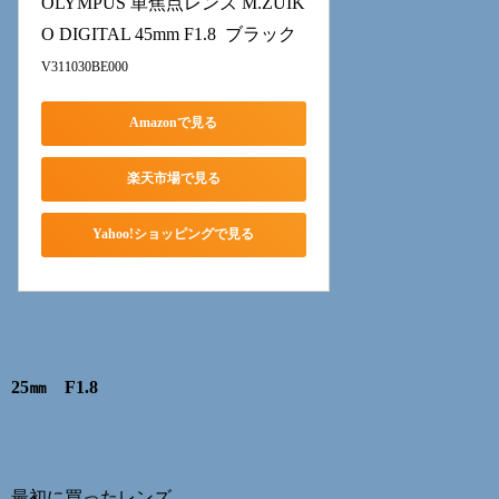
OLYMPUS 単焦点レンズ M.ZUIK
O DIGITAL 45mm F1.8  ブラック
V311030BE000
Amazonで見る
楽天市場で見る
Yahoo!ショッピングで見る
25㎜ F1.8
最初に買ったレンズ。