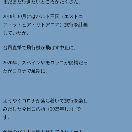
まだまだ行きたいところがたくさん。
2019年10月にはバルト三国（エストニ
ア・ラトビア・リトアニア）旅行を計画
していたが、
台風直撃で飛行機が飛ばず中止に。
2020年、スペインやモロッコが候補だっ
たがコロナで延期に。
ようやくコロナが落ち着いて旅行を楽し
みだした今日この頃（2025年1月）で
す。
念願のバルト三国も旅してきたよー！