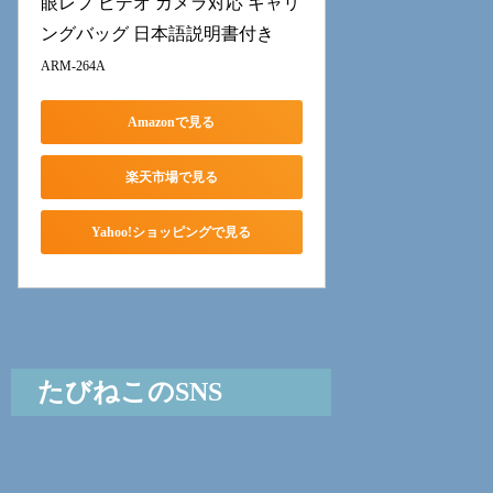
眼レフ ビデオ カメラ対応 キャリ
ングバッグ 日本語説明書付き
ARM-264A
Amazonで見る
楽天市場で見る
Yahoo!ショッピングで見る
たびねこのSNS