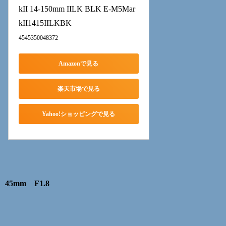
kII 14-150mm IILK BLK E-M5Mar
kII1415IILKBK
4545350048372
Amazonで見る
楽天市場で見る
Yahoo!ショッピングで見る
45mm F1.8