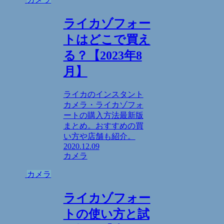
ライカゾフォー
トはどこで買え
る？【2023年8
月】
ライカのインスタント
カメラ・ライカゾフォ
ートの購入方法最新版
まとめ。おすすめの買
い方や店舗も紹介。
2020.12.09
カメラ
カメラ
ライカゾフォー
トの使い方と試