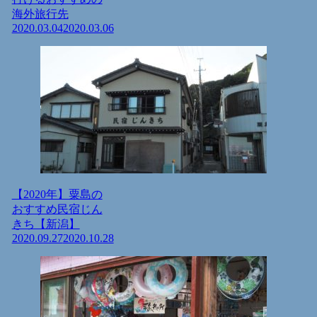
海外旅行先
2020.03.04
2020.03.06
【2020年】粟島の
おすすめ民宿じん
きち【新潟】
2020.09.27
2020.10.28