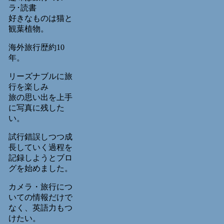
ラ･読書
好きなものは猫と
観葉植物。
海外旅行歴約10
年。
リーズナブルに旅
行を楽しみ
旅の思い出を上手
に写真に残した
い。
試行錯誤しつつ成
長していく過程を
記録しようとブロ
グを始めました。
カメラ・旅行につ
いての情報だけで
なく、英語力もつ
けたい。