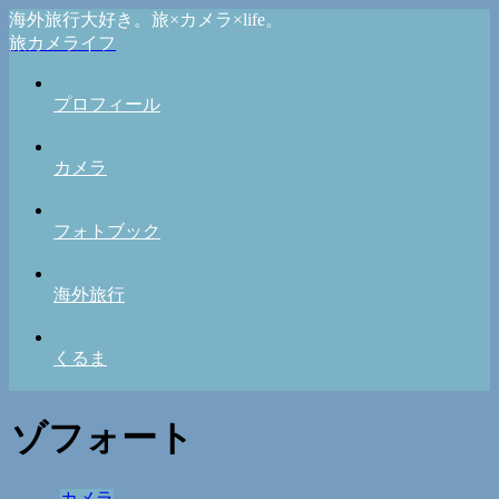
海外旅行大好き。旅×カメラ×life。
旅カメライフ
プロフィール
カメラ
フォトブック
海外旅行
くるま
ゾフォート
カメラ