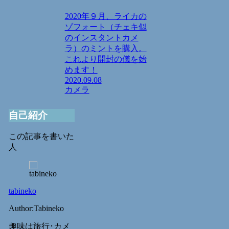
2020年９月、ライカの
ゾフォート（チェキ似
のインスタントカメ
ラ）のミントを購入。
これより開封の儀を始
めます！
2020.09.08
カメラ
自己紹介
この記事を書いた
人
tabineko
Author:Tabineko
趣味は旅行･カメ