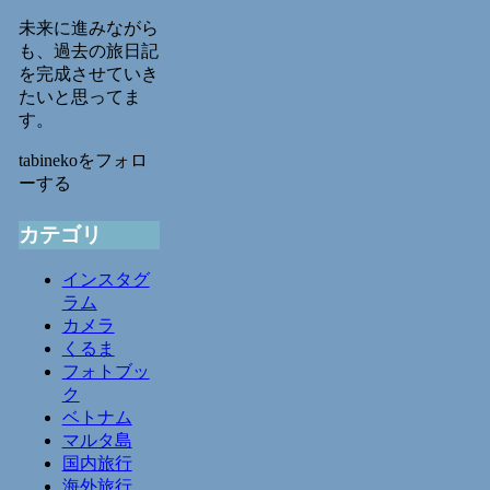
未来に進みながら
も、過去の旅日記
を完成させていき
たいと思ってま
す。
tabinekoをフォロ
ーする
カテゴリ
インスタグ
ラム
カメラ
くるま
フォトブッ
ク
ベトナム
マルタ島
国内旅行
海外旅行