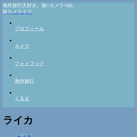
海外旅行大好き。旅×カメラ×life。
旅カメライフ
プロフィール
カメラ
フォトブック
海外旅行
くるま
ライカ
カメラ