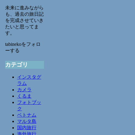
未来に進みながら
も、過去の旅日記
を完成させていき
たいと思ってま
す。
tabinekoをフォロ
ーする
カテゴリ
インスタグ
ラム
カメラ
くるま
フォトブッ
ク
ベトナム
マルタ島
国内旅行
海外旅行