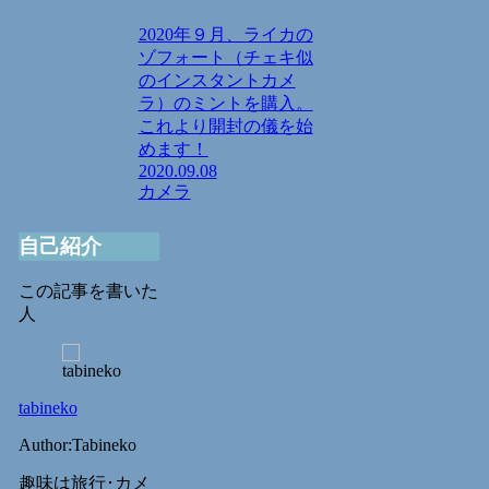
2020年９月、ライカの
ゾフォート（チェキ似
のインスタントカメ
ラ）のミントを購入。
これより開封の儀を始
めます！
2020.09.08
カメラ
自己紹介
この記事を書いた
人
tabineko
Author:Tabineko
趣味は旅行･カメ