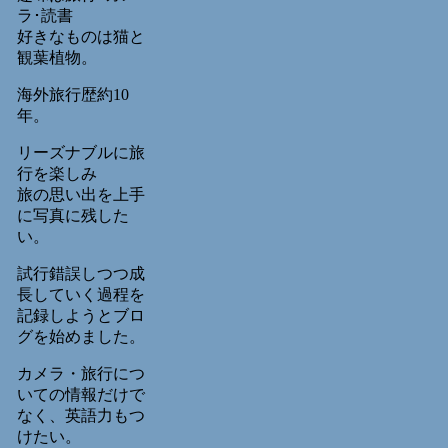
ラ･読書
好きなものは猫と
観葉植物。
海外旅行歴約10
年。
リーズナブルに旅
行を楽しみ
旅の思い出を上手
に写真に残した
い。
試行錯誤しつつ成
長していく過程を
記録しようとブロ
グを始めました。
カメラ・旅行につ
いての情報だけで
なく、英語力もつ
けたい。