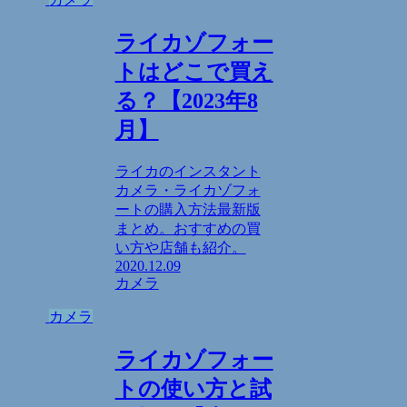
ライカゾフォー
トはどこで買え
る？【2023年8
月】
ライカのインスタント
カメラ・ライカゾフォ
ートの購入方法最新版
まとめ。おすすめの買
い方や店舗も紹介。
2020.12.09
カメラ
カメラ
ライカゾフォー
トの使い方と試