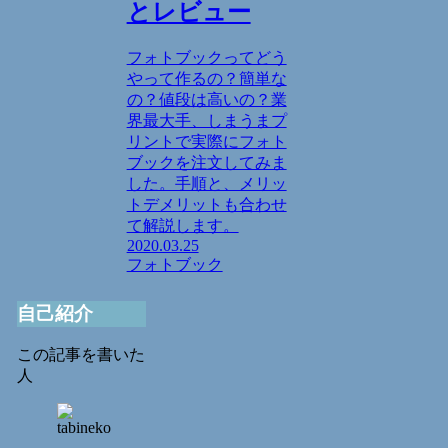
とレビュー
フォトブックってどう
やって作るの？簡単な
の？値段は高いの？業
界最大手、しまうまプ
リントで実際にフォト
ブックを注文してみま
した。手順と、メリッ
トデメリットも合わせ
て解説します。
2020.03.25
フォトブック
自己紹介
この記事を書いた
人