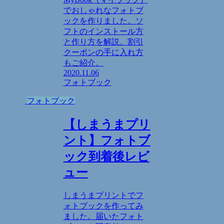
でおしゃれなフォトブ
ックを作りました。ソ
フトのインストール方
と作り方を解説。割引
クーポンの手に入れ方
もご紹介。
2020.11.06
フォトブック
フォトブック
【しまうまプリ
ント】フォトブ
ック到着後レビ
ュー
しまうまプリントでフ
ォトブックを作ってみ
ました。届いたフォト