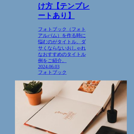
け方【テンプレ
ートあり】
フォトブック（フォト
アルバム）を作る時に
悩むのがタイトル。ダ
サくならないおしゃれ
なおすすめのタイトル
例をご紹介。
2024.06.03
フォトブック