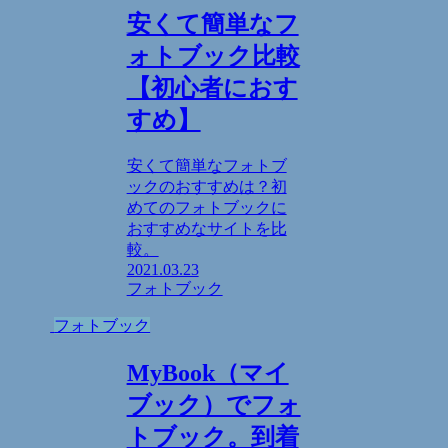
安くて簡単なフ
ォトブック比較
【初心者におす
すめ】
安くて簡単なフォトブ
ックのおすすめは？初
めてのフォトブックに
おすすめなサイトを比
較。
2021.03.23
フォトブック
フォトブック
MyBook（マイ
ブック）でフォ
トブック。到着