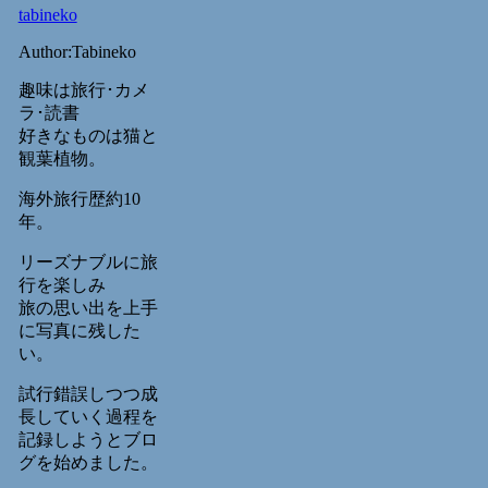
tabineko
Author:Tabineko
趣味は旅行･カメ
ラ･読書
好きなものは猫と
観葉植物。
海外旅行歴約10
年。
リーズナブルに旅
行を楽しみ
旅の思い出を上手
に写真に残した
い。
試行錯誤しつつ成
長していく過程を
記録しようとブロ
グを始めました。