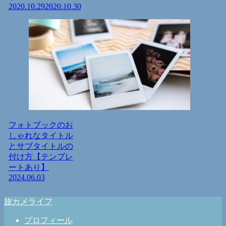
2020.10.29
2020.10.30
フォトブックのお
しゃれなタイトル
とサブタイトルの
付け方【テンプレ
ートあり】
2024.06.03
旅カメライフ
プロフィール