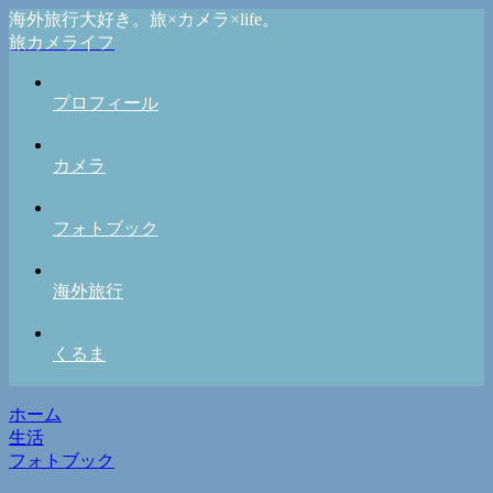
海外旅行大好き。旅×カメラ×life。
旅カメライフ
プロフィール
カメラ
フォトブック
海外旅行
くるま
ホーム
生活
フォトブック