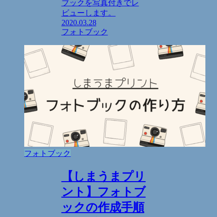
ブックを写真付きでレ
ビューします。
2020.03.28
フォトブック
フォトブック
【しまうまプリ
ント】フォトブ
ックの作成手順