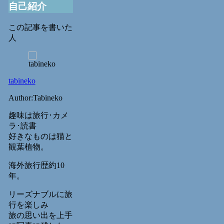
自己紹介
この記事を書いた
人
tabineko
Author:Tabineko
趣味は旅行･カメ
ラ･読書
好きなものは猫と
観葉植物。
海外旅行歴約10
年。
リーズナブルに旅
行を楽しみ
旅の思い出を上手