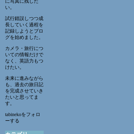
に写真に残した
い。
試行錯誤しつつ成
長していく過程を
記録しようとブロ
グを始めました。
カメラ・旅行につ
いての情報だけで
なく、英語力もつ
けたい。
未来に進みながら
も、過去の旅日記
を完成させていき
たいと思ってま
す。
tabinekoをフォロ
ーする