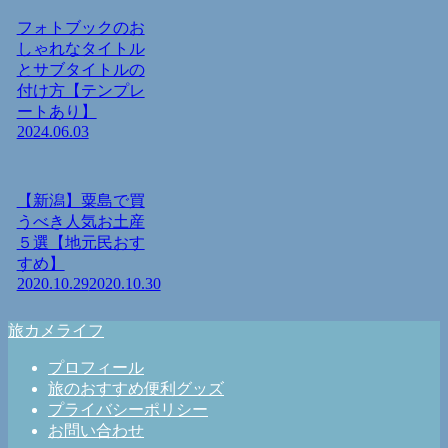
フォトブックのお
しゃれなタイトル
とサブタイトルの
付け方【テンプレ
ートあり】
2024.06.03
【新潟】粟島で買
うべき人気お土産
５選【地元民おす
すめ】
2020.10.29
2020.10.30
旅カメライフ
プロフィール
旅のおすすめ便利グッズ
プライバシーポリシー
お問い合わせ