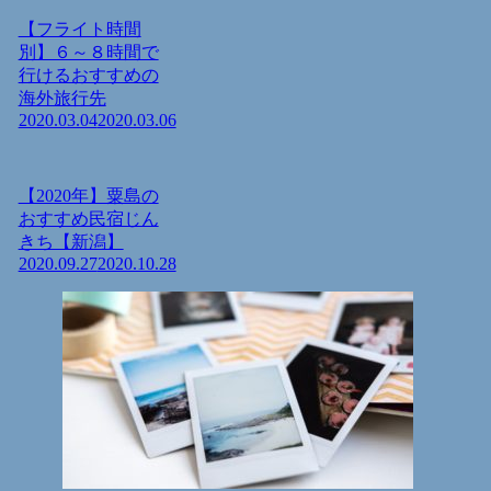
【フライト時間
別】６～８時間で
行けるおすすめの
海外旅行先
2020.03.04
2020.03.06
【2020年】粟島の
おすすめ民宿じん
きち【新潟】
2020.09.27
2020.10.28