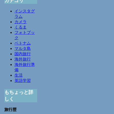
カテゴリ
インスタグ
ラム
カメラ
くるま
フォトブッ
ク
ベトナム
マルタ島
国内旅行
海外旅行
海外旅行準
備
生活
英語学習
もちょっと詳
しく
旅行歴