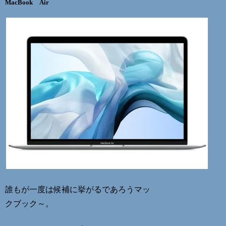
MacBook Air
誰もが一度は候補に挙がるであろうマッ
クブック～。