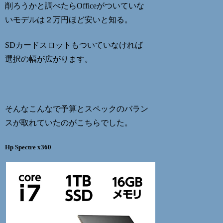
削ろうかと調べたらOfficeがついていな
いモデルは２万円ほど安いと知る。
SDカードスロットもついていなければ
選択の幅が広がります。
そんなこんなで予算とスペックのバラン
スが取れていたのがこちらでした。
Hp Spectre x360