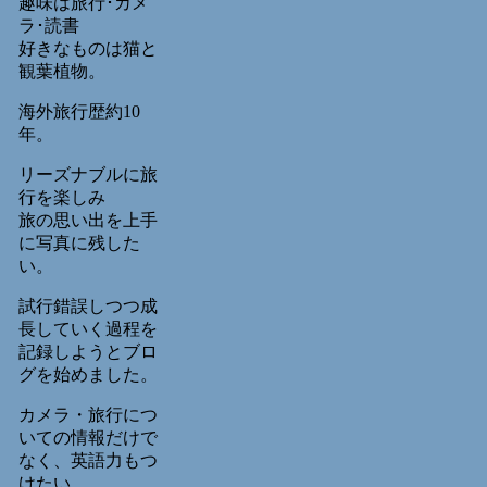
趣味は旅行･カメ
ラ･読書
好きなものは猫と
観葉植物。
海外旅行歴約10
年。
リーズナブルに旅
行を楽しみ
旅の思い出を上手
に写真に残した
い。
試行錯誤しつつ成
長していく過程を
記録しようとブロ
グを始めました。
カメラ・旅行につ
いての情報だけで
なく、英語力もつ
けたい。