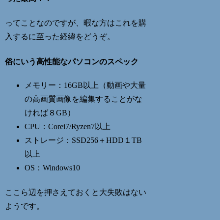
ってことなのですが、暇な方はこれを購
入するに至った経緯をどうぞ。
俗にいう高性能なパソコンのスペック
メモリー：16GB以上（動画や大量
の高画質画像を編集することがな
ければ８GB）
CPU：Corei7/Ryzen7以上
ストレージ：SSD256＋HDD１TB
以上
OS：Windows10
ここら辺を押さえておくと大失敗はない
ようです。