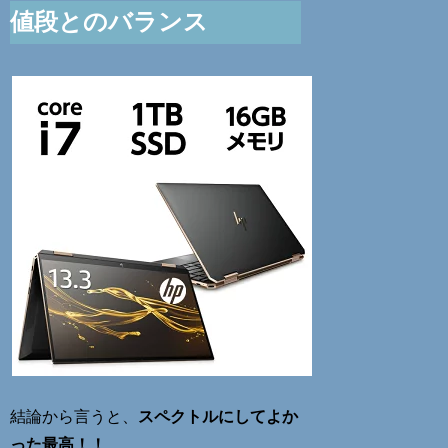
値段とのバランス
結論から言うと、
スペクトルにしてよか
った最高！！