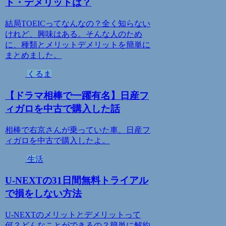
ト・デメリットは？
結局TOEICってなんなの？全く知らない
けれど、興味はある。そんな人のため
に、種類とメリットデメリットを簡単に
まとめました。
くるま
【ドラマ相棒で一躍有名】日産フ
ィガロを中古で購入した話
相棒で右京さんが乗っていた車、日産フ
ィガロを中古で購入したよ。
生活
U-NEXTの31日間無料トライアル
で損をしない方法
U-NEXTのメリットとデメリットって
何？どんなことができるの？簡単に解約