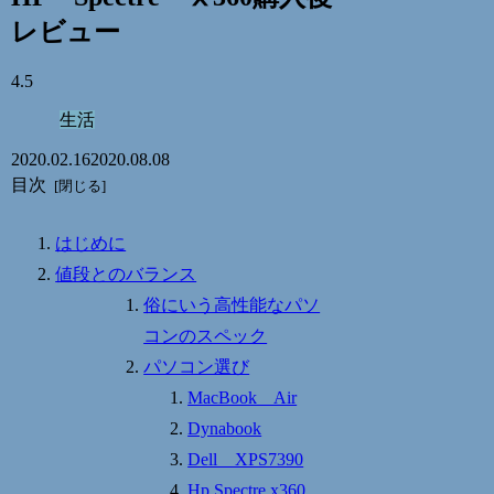
レビュー
4.5
生活
2020.02.16
2020.08.08
目次
はじめに
値段とのバランス
俗にいう高性能なパソ
コンのスペック
パソコン選び
MacBook Air
Dynabook
Dell XPS7390
Hp Spectre x360