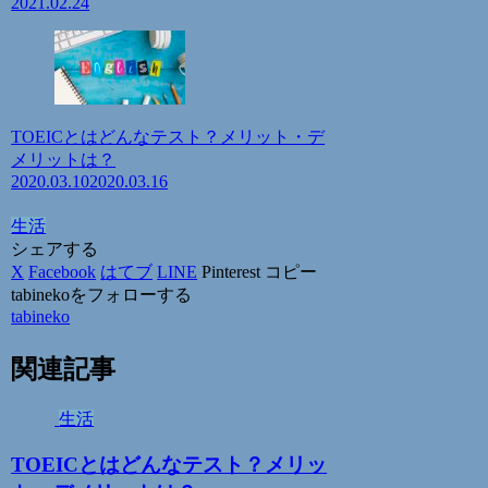
2021.02.24
TOEICとはどんなテスト？メリット・デ
メリットは？
2020.03.10
2020.03.16
生活
シェアする
X
Facebook
はてブ
LINE
Pinterest
コピー
tabinekoをフォローする
tabineko
関連記事
生活
TOEICとはどんなテスト？メリッ