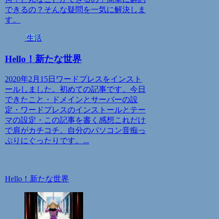
できるの？そんな疑問を一気に解決しま
す。
生活
Hello！新たな世界
2020年2月15日ワードプレスをインスト
ールしました。初めての記事です。今日
できたこと・ドメインとサーバーの設
定・ワードプレスのインストールとテー
マの設定・この記事を書く感想これだけ
で肩がカチコチ。自分のパソコン音痴っ
ぷりにぐったりです。...
Hello！新たな世界