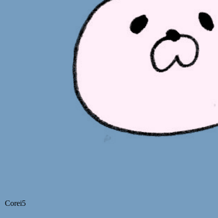
Corei5