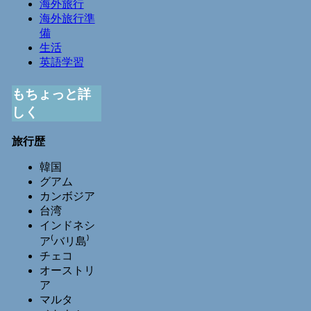
海外旅行
海外旅行準
備
生活
英語学習
もちょっと詳
しく
旅行歴
韓国
グアム
カンボジア
台湾
インドネシ
ア⁽バリ島⁾
チェコ
オーストリ
ア
マルタ