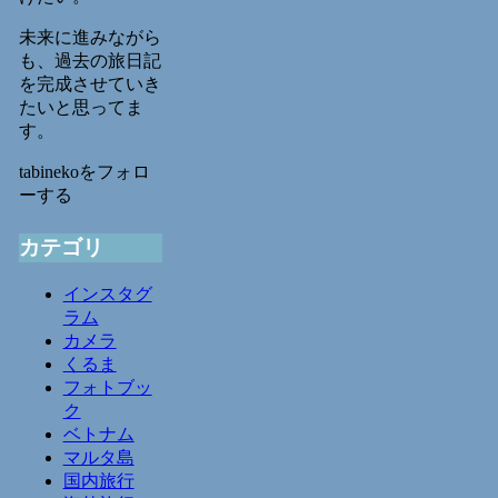
未来に進みながら
も、過去の旅日記
を完成させていき
たいと思ってま
す。
tabinekoをフォロ
ーする
カテゴリ
インスタグ
ラム
カメラ
くるま
フォトブッ
ク
ベトナム
マルタ島
国内旅行