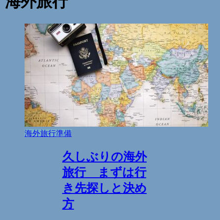
海外旅行
海外旅行準備
久しぶりの海外
旅行 まずは行
き先探しと決め
方