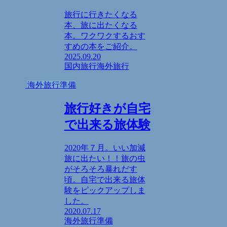
旅行に行きたくなる
本、旅に出たくなる
本。ワクワクするおす
すめの本をご紹介。
2025.09.20
国内旅行
海外旅行
海外旅行準備
旅行好きが自宅
で出来る旅体験
2020年７月。いい加減
旅に出たい！！旅の虫
がそろそろ暴れだす
頃。自宅で出来る旅体
験をピックアップしま
した。
2020.07.17
海外旅行準備