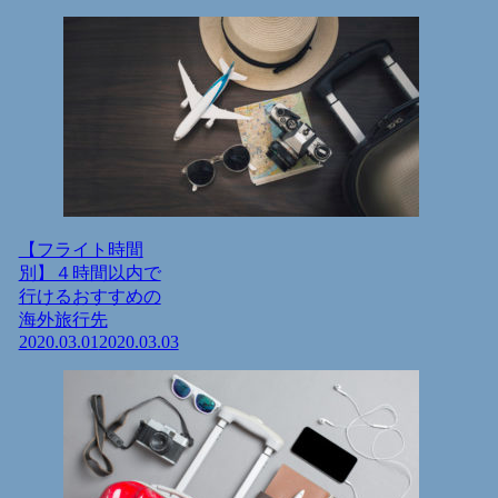
【フライト時間
別】４時間以内で
行けるおすすめの
海外旅行先
2020.03.01
2020.03.03