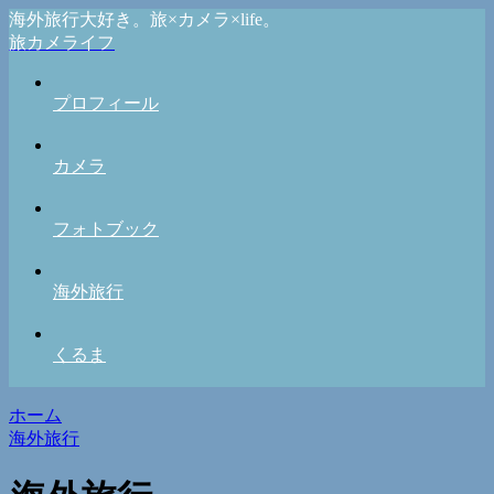
海外旅行大好き。旅×カメラ×life。
旅カメライフ
プロフィール
カメラ
フォトブック
海外旅行
くるま
ホーム
海外旅行