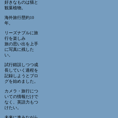
好きなものは猫と
観葉植物。
海外旅行歴約10
年。
リーズナブルに旅
行を楽しみ
旅の思い出を上手
に写真に残した
い。
試行錯誤しつつ成
長していく過程を
記録しようとブロ
グを始めました。
カメラ・旅行につ
いての情報だけで
なく、英語力もつ
けたい。
未来に進みながら