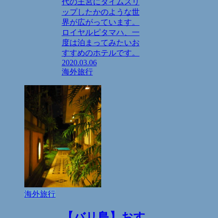
代の王宮にタイムスリ
ップしたかのような世
界が広がっています。
ロイヤルピタマハ、一
度は泊まってみたいお
すすめのホテルです。
2020.03.06
海外旅行
海外旅行
【バリ島】おす