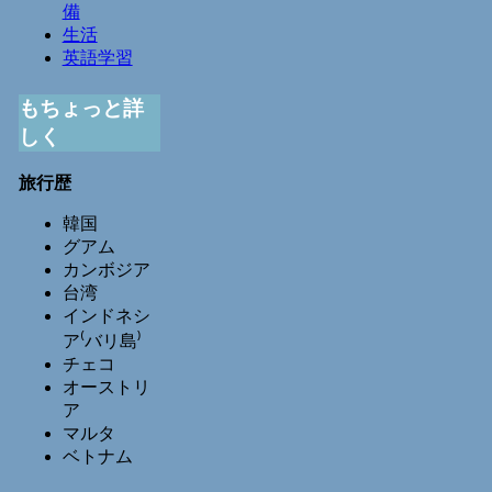
備
生活
英語学習
もちょっと詳
しく
旅行歴
韓国
グアム
カンボジア
台湾
インドネシ
ア⁽バリ島⁾
チェコ
オーストリ
ア
マルタ
ベトナム