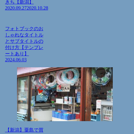
きち【新潟】
2020.09.27
2020.10.28
フォトブックのお
しゃれなタイトル
とサブタイトルの
付け方【テンプレ
ートあり】
2024.06.03
【新潟】粟島で買