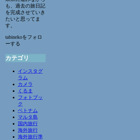
も、過去の旅日記
を完成させていき
たいと思ってま
す。
tabinekoをフォロ
ーする
カテゴリ
インスタグ
ラム
カメラ
くるま
フォトブッ
ク
ベトナム
マルタ島
国内旅行
海外旅行
海外旅行準