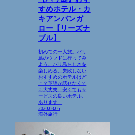
すめホテル・カ
キアンバンガ
ロー【リーズナ
ブル】
初めての一人旅。バリ
島のウブドに行ってみ
よう。バリ島らしさを
楽しめる、失敗しない
おすすめのホテルはど
こ？英語が話せなくて
も大丈夫。安くてもサ
ービスの良いホテル、
あります！
2020.03.05
海外旅行