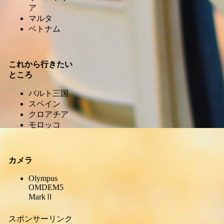
ア
マルタ
ベトナム
これから行きたい
ところ
バルト三国
スペイン
クロアチア
モロッコ
カメラ
Olympus
OMDEM5
MarkⅡ
スポンサーリンク