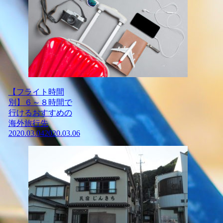
【フライト時間
別】６～８時間で
行けるおすすめの
海外旅行先
2020.03.04
2020.03.06