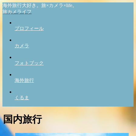
海外旅行大好き。旅×カメラ×life。
旅カメライフ
プロフィール
カメラ
フォトブック
海外旅行
くるま
国内旅行