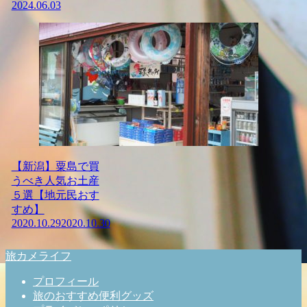
2024.06.03
【新潟】粟島で買
うべき人気お土産
５選【地元民おす
すめ】
2020.10.29
2020.10.30
旅カメライフ
プロフィール
旅のおすすめ便利グッズ