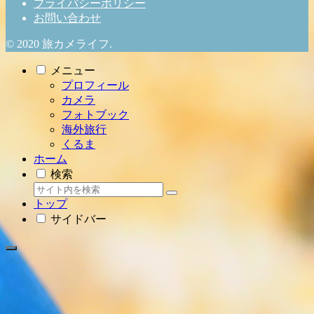
プライバシーポリシー
お問い合わせ
© 2020 旅カメライフ.
メニュー
プロフィール
カメラ
フォトブック
海外旅行
くるま
ホーム
検索
トップ
サイドバー