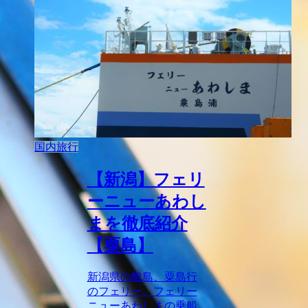
国内旅行
【新潟】フェリ
ーニューあわし
まを徹底紹介
【粟島】
新潟県の離島、粟島行
のフェリー、フェリー
ニューあわしまの乗船