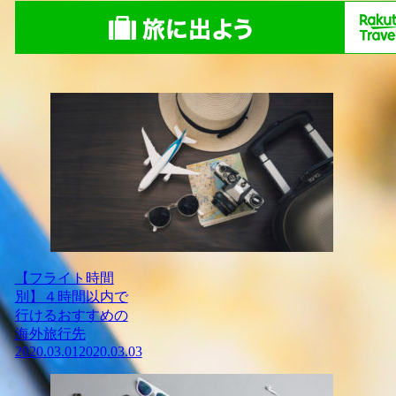
【フライト時間
別】４時間以内で
行けるおすすめの
海外旅行先
2020.03.01
2020.03.03