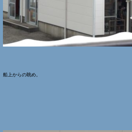
船上からの眺め。