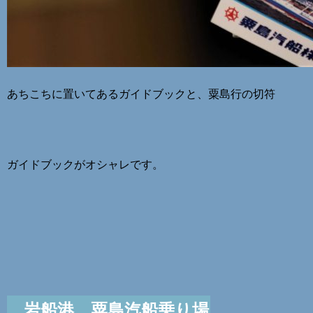
あちこちに置いてあるガイドブックと、粟島行の切符
ガイドブックがオシャレです。
岩船港、粟島汽船乗り場