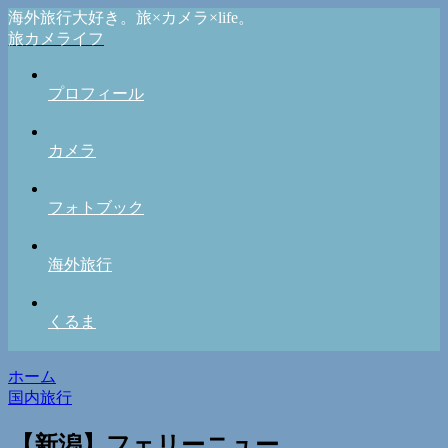
海外旅行大好き。旅×カメラ×life。
旅カメライフ
プロフィール
カメラ
フォトブック
海外旅行
くるま
ホーム
国内旅行
【新潟】フェリーニュー