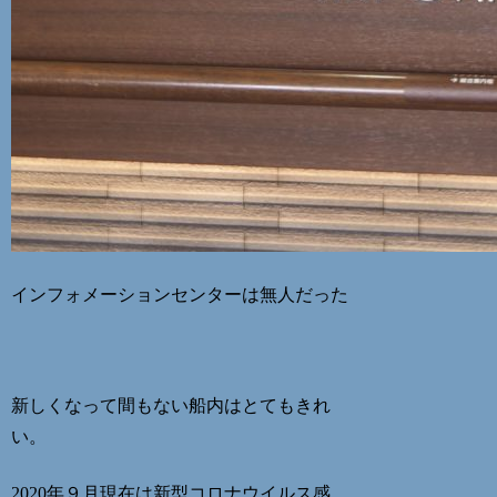
インフォメーションセンターは無人だった
新しくなって間もない船内はとてもきれ
い。
2020年９月現在は新型コロナウイルス感