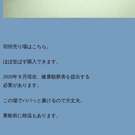
切符売り場はこちら。
ほぼ並ばず購入できます。
2020年９月現在、健康観察表を提出する
必要があります。
この場でパパっと書けるので大丈夫。
乗船前に検温もあります。