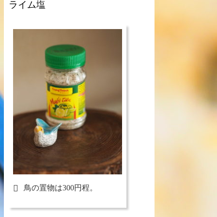
ライム塩
鳥の置物は300円程。