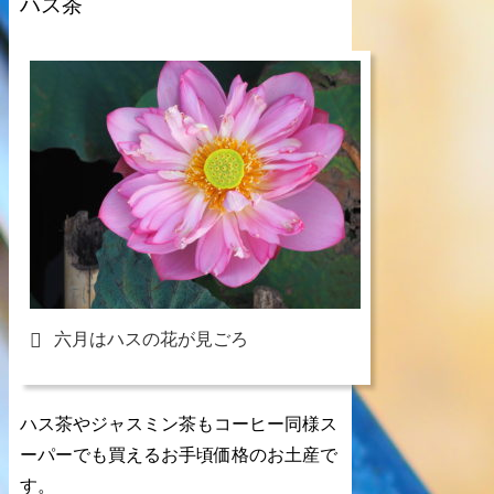
ハス茶
六月はハスの花が見ごろ
ハス茶やジャスミン茶もコーヒー同様ス
ーパーでも買えるお手頃価格のお土産で
す。