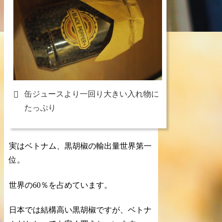
缶ジュースより一回り大きい入れ物に
たっぷり
実はベトナム、黒胡椒の輸出量世界第一
位。
世界の60％を占めています。
日本では結構高い黒胡椒ですが、ベトナ