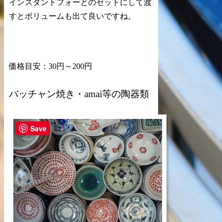
インスタントフォーとのセットにして渡
すとボリュームも出て良いですね。
価格目安：30円～200円
バッチャン焼き・amai等の陶器類
Save