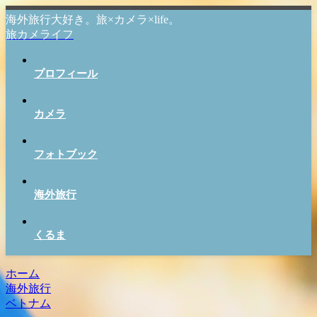
海外旅行大好き。旅×カメラ×life。
旅カメライフ
プロフィール
カメラ
フォトブック
海外旅行
くるま
ホーム
海外旅行
ベトナム