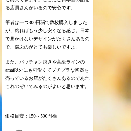
る店員さんがいる
ので安心です。
筆者は一つ300円弱で数枚購入しました
が、粘ればもう少し安くなる感じ。日本
で見かけないデザインがたくさんあるの
で、選ぶのがとても楽しいですよ。
また、バッチャン焼きや高級ラインの
amai以外にも
可愛くてプチプラな陶器
を
売っているお店がたくさんあるのであれ
これのぞいてみるのがよいと思います。
価格目安：150～500円/個