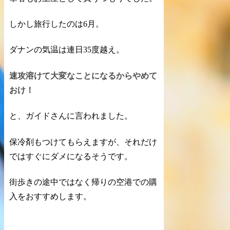
しかし旅行したのは6月。
ダナンの気温は連日35度越え。
速攻
溶けて大変なことになる
からやめて
おけ！
と、ガイドさんに言われました。
保冷剤もつけてもらえますが、それだけ
ではすぐにダメになるそうです。
街歩きの途中ではなく
帰りの空港
での購
入をおすすめします。