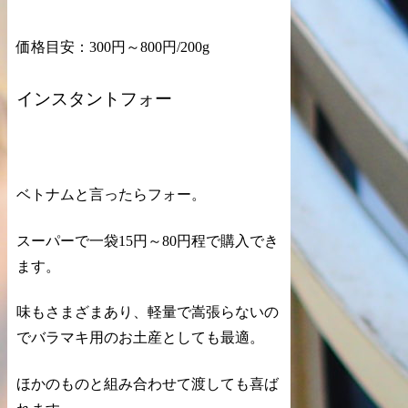
価格目安：300円～800円/200g
インスタントフォー
ベトナムと言ったらフォー。
スーパーで一袋15円～80円程で購入でき
ます。
味もさまざまあり、軽量で嵩張らないの
でバラマキ用のお土産としても最適。
ほかのものと組み合わせて渡しても喜ば