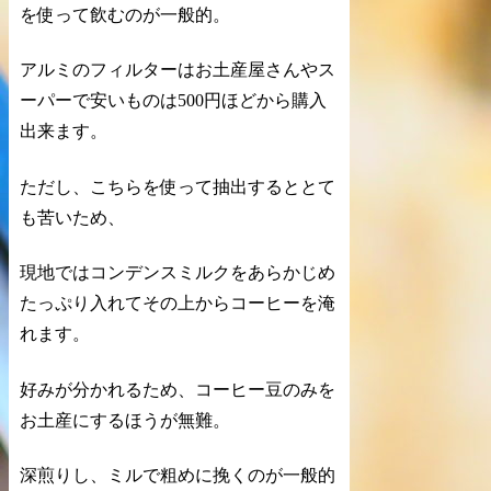
を使って飲むのが一般的。
アルミのフィルターはお土産屋さんやス
ーパーで安いものは500円ほどから購入
出来ます。
ただし、こちらを使って抽出するととて
も苦いため、
現地ではコンデンスミルクをあらかじめ
たっぷり入れてその上からコーヒーを淹
れます。
好みが分かれるため、コーヒー豆のみを
お土産にするほうが無難。
深煎りし、ミルで粗めに挽くのが一般的