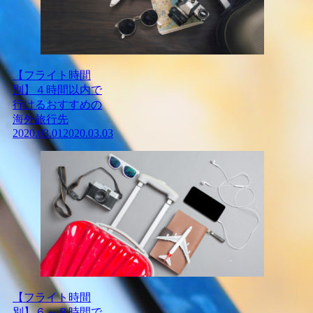
【フライト時間
別】４時間以内で
行けるおすすめの
海外旅行先
2020.03.01
2020.03.03
【フライト時間
別】６～８時間で