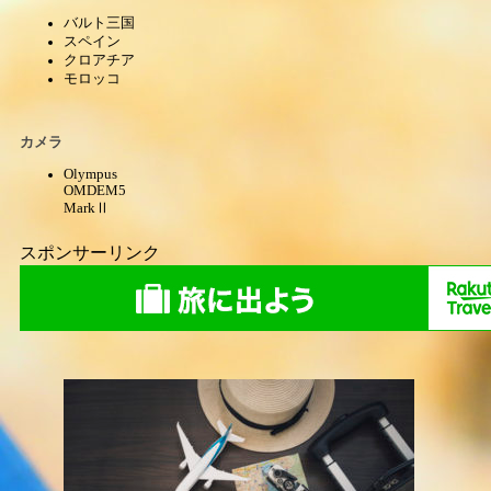
バルト三国
スペイン
クロアチア
モロッコ
カメラ
Olympus
OMDEM5
MarkⅡ
スポンサーリンク