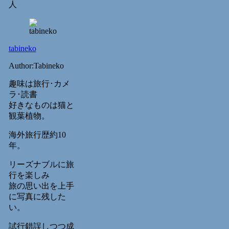
人
tabineko
Author:Tabineko
趣味は旅行･カメ
ラ･読書
好きなものは猫と
観葉植物。
海外旅行歴約10
年。
リーズナブルに旅
行を楽しみ
旅の思い出を上手
に写真に残した
い。
試行錯誤しつつ成