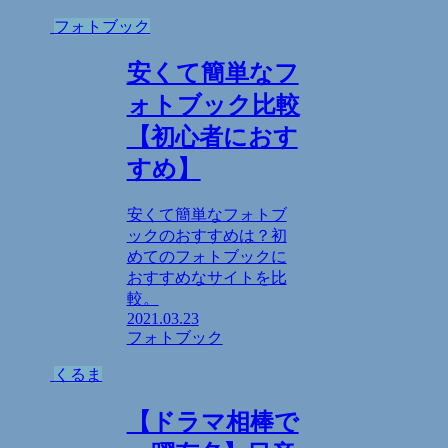
フォトブック
安くて簡単なフ
ォトブック比較
【初心者におす
すめ】
安くて簡単なフォトブ
ックのおすすめは？初
めてのフォトブックに
おすすめなサイトを比
較。
2021.03.23
フォトブック
くるま
【ドラマ相棒で