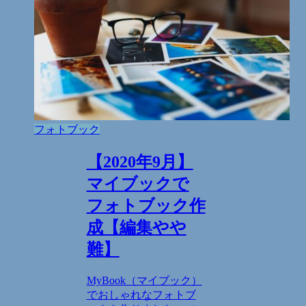
フォトブック
【2020年9月】
マイブックで
フォトブック作
成【編集やや
難】
MyBook（マイブック）
でおしゃれなフォトブ