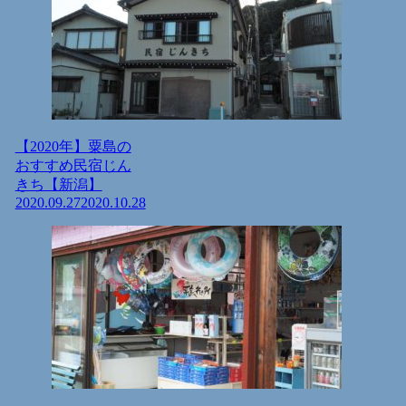
【2020年】粟島の
おすすめ民宿じん
きち【新潟】
2020.09.27
2020.10.28