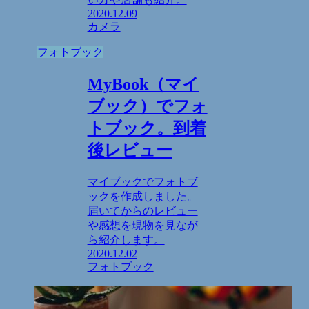
2020.12.09
カメラ
フォトブック
MyBook（マイ
ブック）でフォ
トブック。到着
後レビュー
マイブックでフォトブ
ックを作成しました。
届いてからのレビュー
や感想を現物を見なが
ら紹介します。
2020.12.02
フォトブック