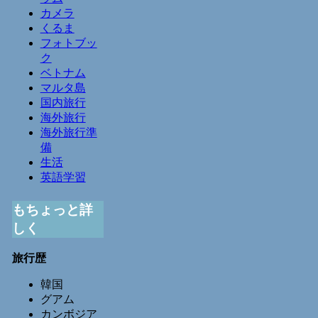
カメラ
くるま
フォトブッ
ク
ベトナム
マルタ島
国内旅行
海外旅行
海外旅行準
備
生活
英語学習
もちょっと詳
しく
旅行歴
韓国
グアム
カンボジア