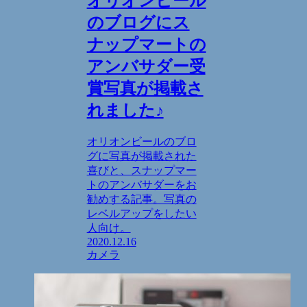
オリオンビール
のブログにス
ナップマートの
アンバサダー受
賞写真が掲載さ
れました♪
オリオンビールのブロ
グに写真が掲載された
喜びと、スナップマー
トのアンバサダーをお
勧めする記事。写真の
レベルアップをしたい
人向け。
2020.12.16
カメラ