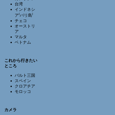
台湾
インドネシ
ア⁽バリ島⁾
チェコ
オーストリ
ア
マルタ
ベトナム
これから行きたい
ところ
バルト三国
スペイン
クロアチア
モロッコ
カメラ