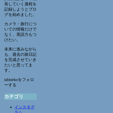
長していく過程を
記録しようとブロ
グを始めました。
カメラ・旅行につ
いての情報だけで
なく、英語力もつ
けたい。
未来に進みながら
も、過去の旅日記
を完成させていき
たいと思ってま
す。
tabinekoをフォロ
ーする
カテゴリ
インスタグ
ラム