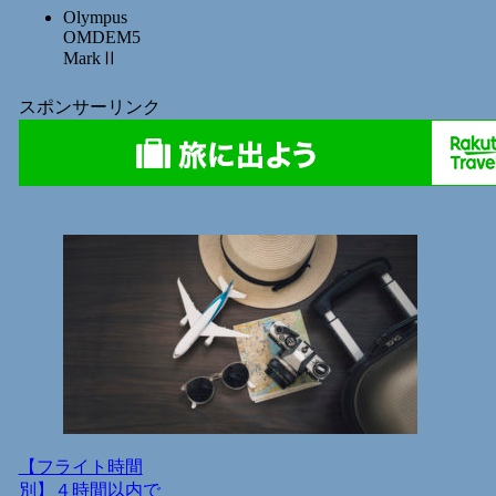
Olympus
OMDEM5
MarkⅡ
スポンサーリンク
【フライト時間
別】４時間以内で