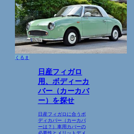
くるま
日産フィガロ
用、ボディーカ
バー（カーカバ
ー）を探せ
日産フィガロに合うボ
ディカバー（カーカバ
ーは？）車用カバーの
必要性とメリットデメ