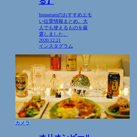
る】
Instagramのおすすめエモ
い位置情報まとめ。大
人でも使えるものを厳
選しました。
2020.12.21
インスタグラム
カメラ