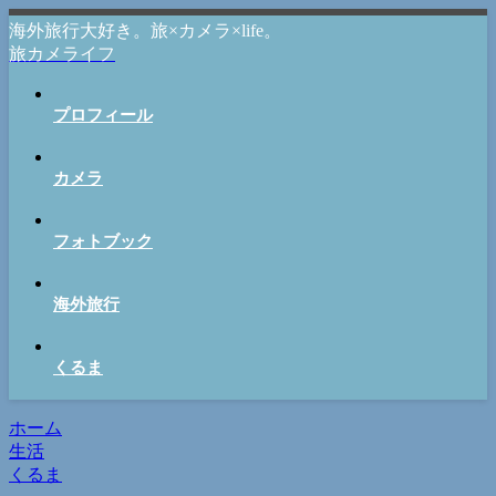
海外旅行大好き。旅×カメラ×life。
旅カメライフ
プロフィール
カメラ
フォトブック
海外旅行
くるま
ホーム
生活
くるま