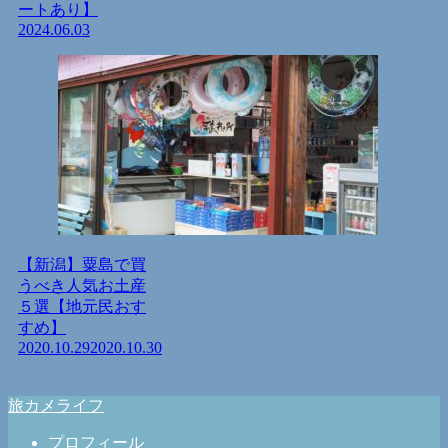
ートあり】
2024.06.03
【新潟】粟島で買
うべき人気お土産
５選【地元民おす
すめ】
2020.10.29
2020.10.30
旅カメライフ
プロフィール