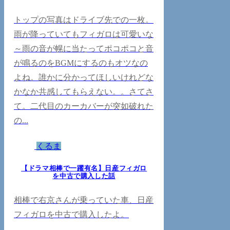
トップの写真はドライブ先での一枚。
雨が降っていてもフィガロは可愛いな
～雨の音が幌に当たってポコポコと音
が鳴るのをBGMにするのもオツなの
よね。誰かに分かってほしいけれどな
かなか共感してもらえない。。さてさ
て。二代目のカーカバーが突如破れた
の...
くるま
【ドラマ相棒で一躍有名】日産フィガロ
を中古で購入した話
相棒で右京さんが乗っていた車、日産
フィガロを中古で購入したよ。