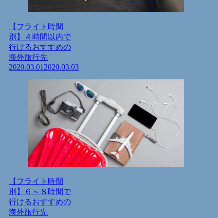
【フライト時間
別】４時間以内で
行けるおすすめの
海外旅行先
2020.03.01
2020.03.03
【フライト時間
別】６～８時間で
行けるおすすめの
海外旅行先