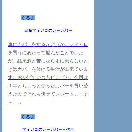
くるま
日産フィガロのカーカバー
車にカバーをするかどうか。フィガロ
を買うにあたって悩んだことでした
が、結果割と苦にならずに乗らないと
きはカバーを付ける生活が出来ていま
す。おかげでいつもピカピカ。今回は
１年とちょっと使ったカバーを買い替
えたのでそれも併せてレポートします
～。...
くるま
フィガロのカーカバー三代目