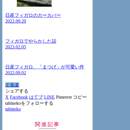
日産フィガロのカーカバー
2022.09.20
フィガロでやらかした話
2023.02.05
日産フィガロ、「まつげ」が可愛い件
2022.09.02
くるま
シェアする
X
Facebook
はてブ
LINE
Pinterest
コピー
tabinekoをフォローする
tabineko
関連記事