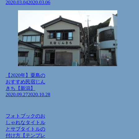
2020.03.04
2020.03.06
【2020年】粟島の
おすすめ民宿じん
きち【新潟】
2020.09.27
2020.10.28
フォトブックのお
しゃれなタイトル
とサブタイトルの
付け方【テンプレ