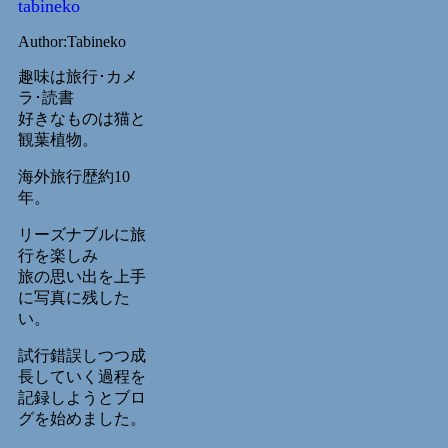
tabineko
Author:Tabineko
趣味は旅行･カメ
ラ･読書
好きなものは猫と
観葉植物。
海外旅行歴約10
年。
リーズナブルに旅
行を楽しみ
旅の思い出を上手
に写真に残した
い。
試行錯誤しつつ成
長していく過程を
記録しようとブロ
グを始めました。