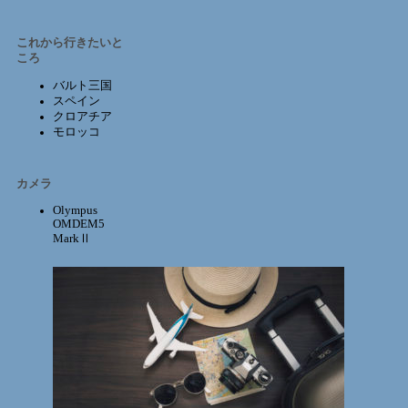
これから行きたいと
ころ
バルト三国
スペイン
クロアチア
モロッコ
カメラ
Olympus
OMDEM5
MarkⅡ