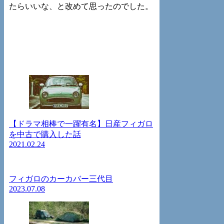
たらいいな、と改めて思ったのでした。
【ドラマ相棒で一躍有名】日産フィガロ
を中古で購入した話
2021.02.24
フィガロのカーカバー三代目
2023.07.08